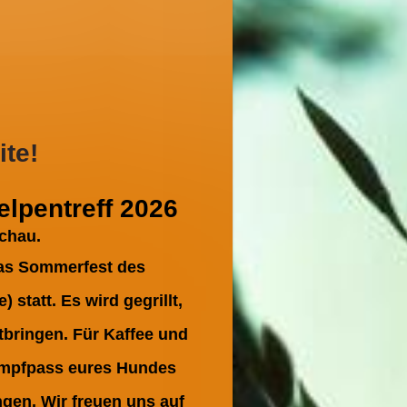
te!
lpentreff 2026
chau.
das Sommerfest des
statt. Es wird gegrillt,
tbringen. Für Kaffee und
 Impfpass eures Hundes
ngen. Wir freuen uns auf