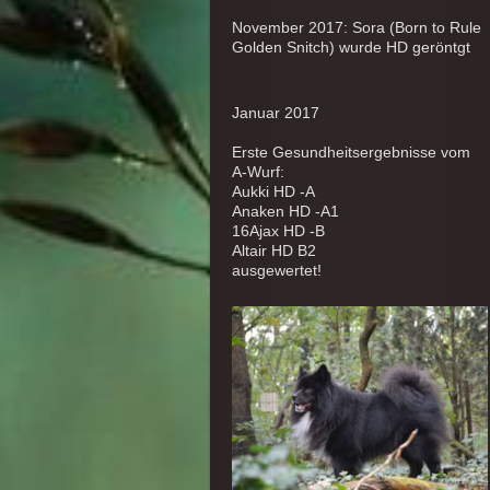
November 2017: Sora (Born to Rule
Golden Snitch) wurde HD geröntgt
Januar 2017
Erste Gesundheitsergebnisse vom
A-Wurf:
Aukki HD -A
Anaken HD -A1
16
Ajax HD -B
Altair HD B2
ausgewertet!