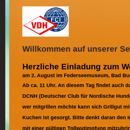
Willkommen auf unserer Sei
Herzliche Einladung zum We
am 2. August im Federseemuseum, Bad Bu
Ab ca. 11 Uhr. An diesem Tag findet auch 
DCNH (Deutscher Club für Nordische Hunde) 
wer mitgrillen möchte kann sich Grillgut mi
Kuchen ist gesorgt. Bitte denkt daran den
mit einer gültigen Tollwutimpfung mitzubri