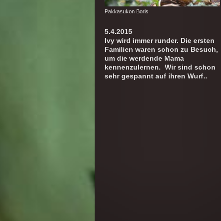
Pakkasukon Boris
5.4.2015
Ivy wird immer runder. Die ersten
Familien waren schon zu Besuch,
um die werdende Mama
kennenzulernen. Wir sind schon
sehr gespannt auf ihren Wurf..