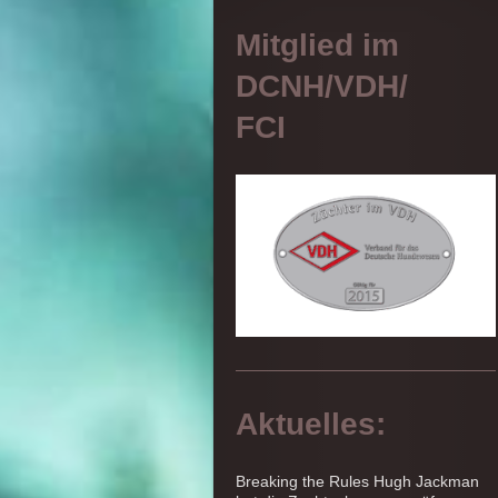
Mitglied im
DCNH/VDH/
FCI
Aktuelles:
Breaking the Rules Hugh Jackman