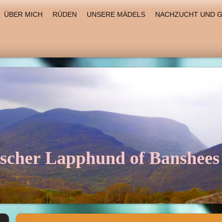
ÜBER MICH
RÜDEN
UNSERE MÄDELS
NACHZUCHT UND G
ischer Lapphund of Banshee