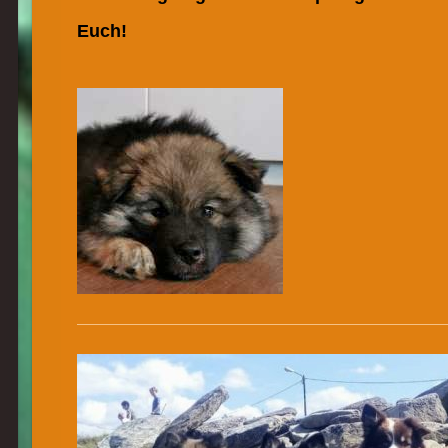
Euch!