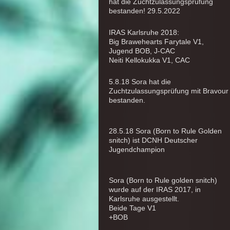
hat die Zuchtzulassungsprüfung
bestanden! 29.5.2022
IRAS Karlsruhe 2018:
Big Brawehearts Farytale V1,
Jugend BOB, J-CAC
Neiti Kellokukka V1, CAC
5.8.18 Sora hat die
Zuchtzulassungsprüfung mit Bravour
bestanden.
28.5.18 Sora (Born to Rule Golden
snitch) ist DCNH Deutscher
Jugendchampion
Sora (Born to Rule golden snitch)
wurde auf der IRAS 2017, in
Karlsruhe ausgestellt.
Beide Tage V1
+BOB